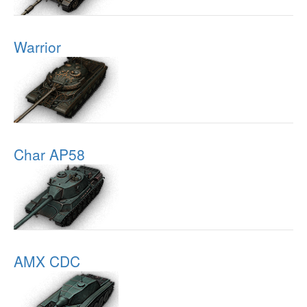
Warrior
Char AP58
AMX CDC