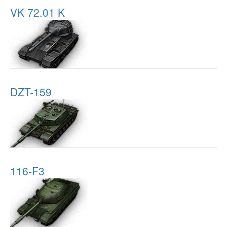
VK 72.01 K
DZT-159
116-F3