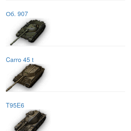
Об. 907
Carro 45 t
T95E6