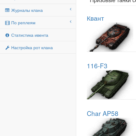
Журналы клана
Квант
По реплеям
Статистика ивента
Настройка рот клана
116-F3
Char AP58