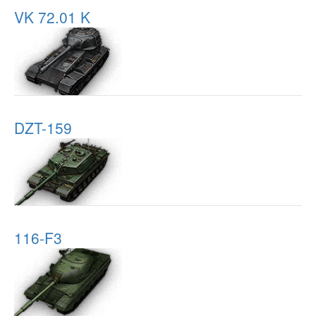
VK 72.01 K
DZT-159
116-F3