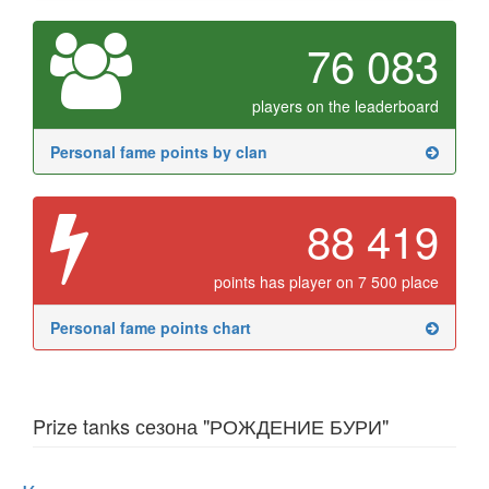
76 083
players on the leaderboard
Personal fame points by clan
88 419
points has player on 7 500 place
Personal fame points chart
Prize tanks сезона "РОЖДЕНИЕ БУРИ"