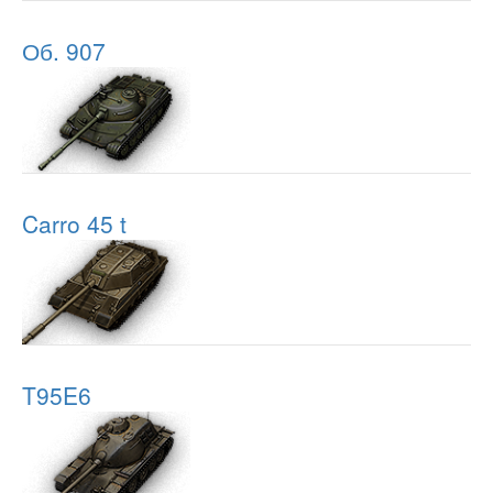
Об. 907
Carro 45 t
T95E6