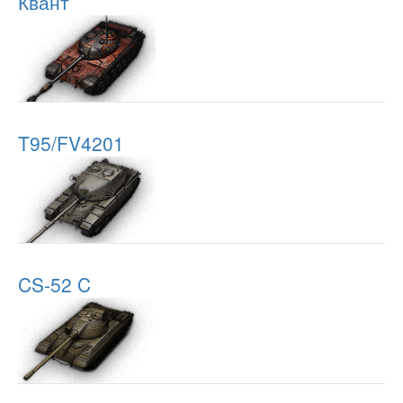
Квант
T95/FV4201
CS-52 C