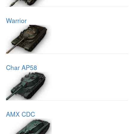
Warrior
Char AP58
AMX CDC