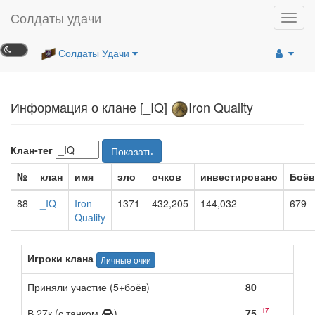
Солдаты удачи
Toggl
navig
Солдаты Удачи
Информация о клане [_IQ]
Iron Quality
Клан-тег
Показать
№
клан
имя
эло
очков
инвестировано
Боёв
88
_IQ
Iron
1371
432,205
144,032
679
Quality
Игроки клана
Личные очки
Приняли участие (5+боёв)
80
-17
В 27к (с танком
)
75