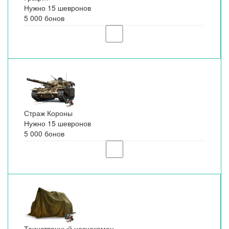
Нужно 15 шевронов
5 000 бонов
Страж Короны
Нужно 15 шевронов
5 000 бонов
Таинственный незнакомец