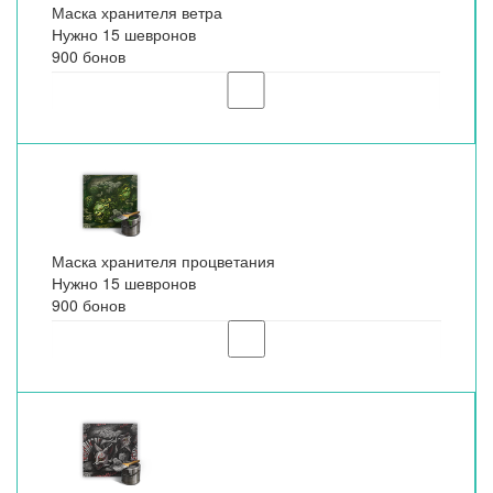
Маска хранителя ветра
Нужно 15 шевронов
900 бонов
Маска хранителя процветания
Нужно 15 шевронов
900 бонов