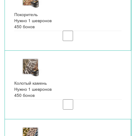
Покоритель
Нужно 1 шевронов
450 бонов
Колотый камень
Нужно 1 шевронов
450 бонов