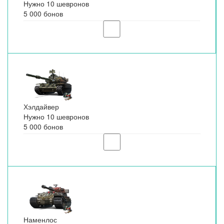
Нужно 10 шевронов
5 000 бонов
Хэлдайвер
Нужно 10 шевронов
5 000 бонов
Наменлос