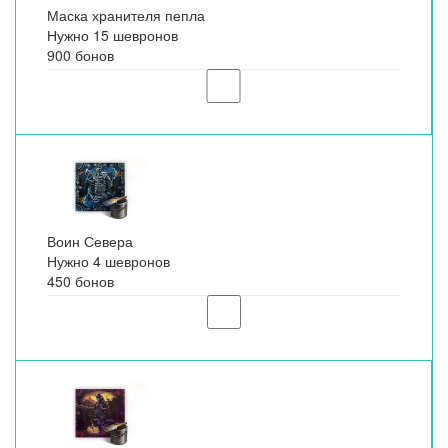
Маска хранителя пепла
Нужно 15 шевронов
900 бонов
Воин Севера
Нужно 4 шевронов
450 бонов