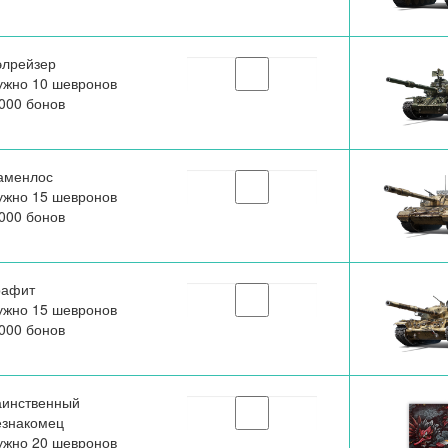
элрейзер
ужно 10 шевронов
000 бонов
аменлос
ужно 15 шевронов
000 бонов
рафит
ужно 15 шевронов
000 бонов
аинственный
езнакомец
ужно 20 шевронов