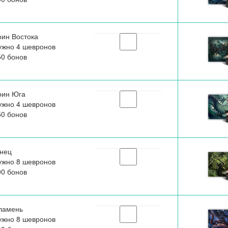
оин Востока
ужно 4 шевронов
50 бонов
оин Юга
ужно 4 шевронов
50 бонов
нец
ужно 8 шевронов
00 бонов
ламень
ужно 8 шевронов