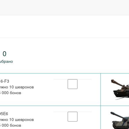
0
ыбрано
16-F3
ужно 10 шевронов
5 000 бонов
95E6
ужно 10 шевронов
5 000 бонов