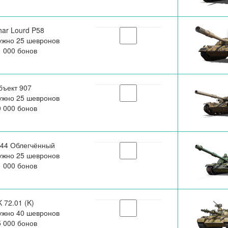
har Lourd P58
ужно 25 шевронов
1 000 бонов
бъект 907
ужно 25 шевронов
0 000 бонов
-44 Облегчённый
ужно 25 шевронов
1 000 бонов
 72.01 (K)
ужно 40 шевронов
5 000 бонов