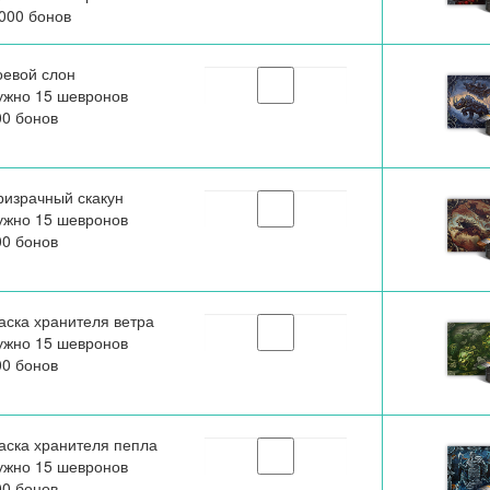
000 бонов
оевой слон
ужно 15 шевронов
00 бонов
ризрачный скакун
ужно 15 шевронов
00 бонов
аска хранителя ветра
ужно 15 шевронов
00 бонов
аска хранителя пепла
ужно 15 шевронов
00 бонов