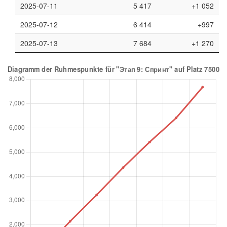
2025-07-11
5 417
+1 052
2025-07-12
6 414
+997
2025-07-13
7 684
+1 270