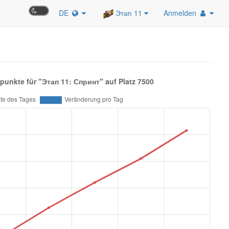
DE
Этап 11
Anmelden