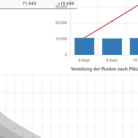
71 643
+10 649