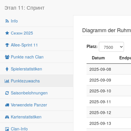
Этап 11: Спринт
Info
Diagramm der Ruhme
Сезон 2025
Allee-Sprint 11
Platz:
Punkte nach Clan
Datum
Endpu
Spielerstatistiken
2025-09-08
2025-09-09
Punktezuwachs
2025-09-10
Saisonbelohnungen
2025-09-11
Verwendete Panzer
2025-09-12
Kartenstatistiken
2025-09-13
Clan-Info