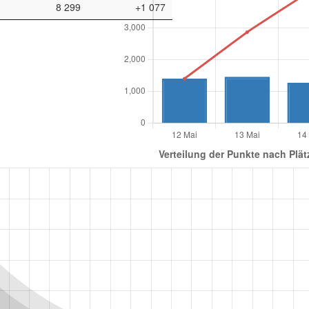
8 299
+1 077