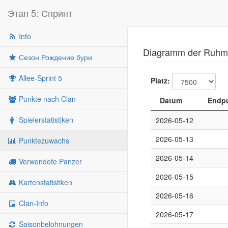
Этап 5: Спринт
Info
Diagramm der Ruhme
Сезон Рождение бури
Allee-Sprint 5
Platz:
Punkte nach Clan
Datum
Endpu
Spielerstatistiken
2026-05-12
2026-05-13
Punktezuwachs
2026-05-14
Verwendete Panzer
2026-05-15
Kartenstatistiken
2026-05-16
Clan-Info
2026-05-17
Saisonbelohnungen