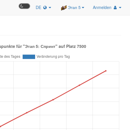
DE
Этап 5
Anmelden