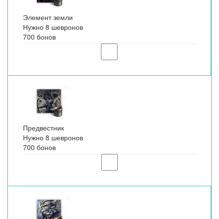
Элемент земли
Нужно 8 шевронов
700 бонов
Предвестник
Нужно 8 шевронов
700 бонов