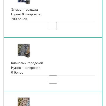
Элемент воздуха
Нужно 8 шевронов
700 бонов
Клановый городской
Нужно 1 шевронов
0 бонов