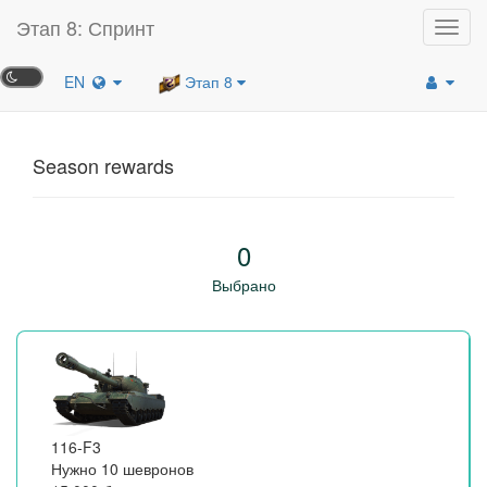
Этап 8: Спринт
Toggl
navig
EN
Этап 8
Season rewards
0
Выбрано
116-F3
Нужно 10 шевронов