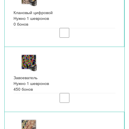
Клановый цифровой
Нужно 1 шевронов
0 бонов
Завоеватель
Нужно 1 шевронов
450 бонов