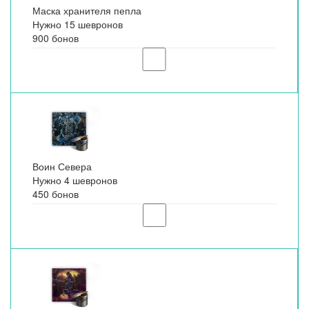
Маска хранителя пепла
Нужно 15 шевронов
900 бонов
Воин Севера
Нужно 4 шевронов
450 бонов