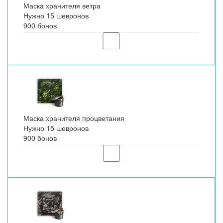
Маска хранителя ветра
Нужно 15 шевронов
900 бонов
Маска хранителя процветания
Нужно 15 шевронов
900 бонов