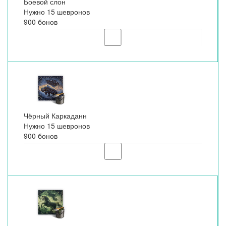
Боевой слон
Нужно 15 шевронов
900 бонов
Чёрный Каркаданн
Нужно 15 шевронов
900 бонов