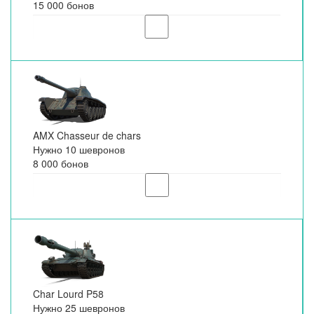
15 000 бонов
AMX Chasseur de chars
Нужно 10 шевронов
8 000 бонов
Char Lourd P58
Нужно 25 шевронов