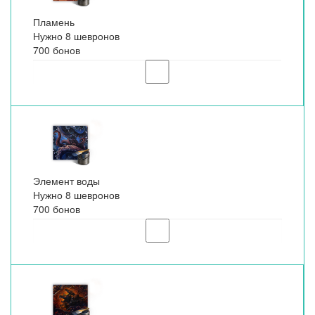
Пламень
Нужно 8 шевронов
700 бонов
Элемент воды
Нужно 8 шевронов
700 бонов