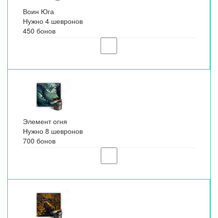
Воин Юга
Нужно 4 шевронов
450 бонов
Элемент огня
Нужно 8 шевронов
700 бонов