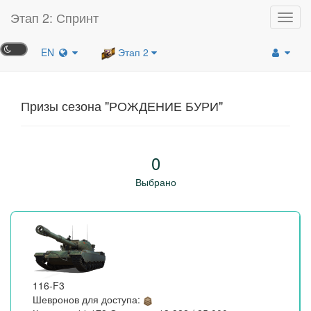
Этап 2: Спринт
Toggl
navig
EN
Этап 2
Призы сезона "РОЖДЕНИЕ БУРИ"
0
Выбрано
116-F3
Шевронов для доступа: